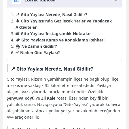
📍 Gito Yaylası Nerede, Nasıl Gidilir?
🌲 Gito Yaylası’nda Gezilecek Yerler ve Yapılacak
Aktiviteler
📸 Gito Yaylası Instagramlık Noktalar
🏕️ Gito Yaylası Kamp ve Konaklama Rehberi
🌦️ Ne Zaman Gidilir?
✅ Neden Gito Yaylası?
📍 Gito Yaylası Nerede, Nasıl Gidilir?
Gito Yaylası, Rize’nin Çamlıhemşin ilçesine bağlı olup, ilçe
merkezine yaklaşık 35 kilometre mesafededir. Yaylaya
ulaşım, yaz aylarında araçla mümkündür. Özellikle
Şenyuva Köyü
ve
Zil Kale
rotası üzerinden keyifli bir
yolculuk sunar. Navigasyona “Gito Yaylası” yazarak kolayca
ulaşabilirsiniz. Ancak yollar yer yer bozuk olabileceğinden
4×4 araç önerilir.