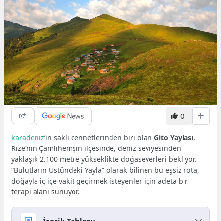
0
karadeniz
’in saklı cennetlerinden biri olan
Gito Yaylası
,
Rize’nin Çamlıhemşin ilçesinde, deniz seviyesinden
yaklaşık 2.100 metre yükseklikte doğaseverleri bekliyor.
“Bulutların Üstündeki Yayla” olarak bilinen bu eşsiz rota,
doğayla iç içe vakit geçirmek isteyenler için adeta bir
terapi alanı sunuyor.
İçerik Tablosu