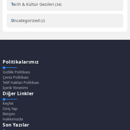
Tarih & Kültür Gezileri
(34)
Uncategorized
(2)
Politikalarımız
Gizlilik Politikası
Çerez Politikası
Telif Hakları Politikası
İçerik Yönetimi
Diğer Linkler
Keşfet
Giriş Yap
İletişim
Hakkımızda
Son Yazılar