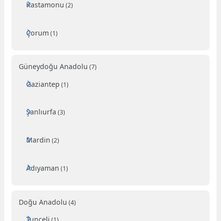
Kastamonu
(2)
Çorum
(1)
Güneydoğu Anadolu
(7)
Gaziantep
(1)
Şanlıurfa
(3)
Mardin
(2)
Adıyaman
(1)
Doğu Anadolu
(4)
Tunceli
(1)