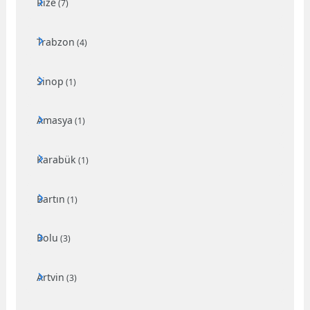
Rize
(7)
Trabzon
(4)
Sinop
(1)
Amasya
(1)
Karabük
(1)
Bartın
(1)
Bolu
(3)
Artvin
(3)