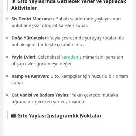
🌲 Gito Yaylası’nda Gezilecek Yerler ve Yapılacak
Aktiviteler
Sis Denizi Manzarası
: Sabah saatlerinde yaylayı saran
bulutlar eşsiz fotoğraf kareleri sunar.
Doğa Yürüyüşleri
: Yayla çevresinde yürüyüş rotaları ile
bol oksijenli bir keşfe çıkabilirsiniz.
Yayla Evleri
: Geleneksel
karadeniz
mimarisini yansıtan
ahşap evler görülmeye değer.
Kamp ve Karavan
: Gito, kampçılar için huzurlu bir ortam
sunar.
Çat Vadisi ve Badara Yaylası
: Yakın çevrede mutlaka
uğramanız gereken yerler arasında.
📸 Gito Yaylası Instagramlık Noktalar