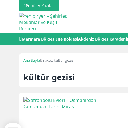
Popüler Yazılar
Marmara Bölgesi
Ege Bölgesi
Akdeniz Bölgesi
Karadeniz
Ana Sayfa
Etiket: kültür gezisi
kültür gezisi