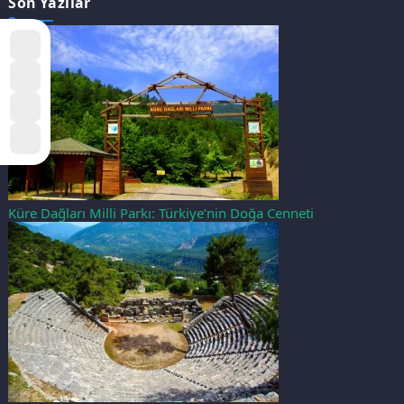
Son Yazılar
Küre Dağları Milli Parkı: Türkiye’nin Doğa Cenneti