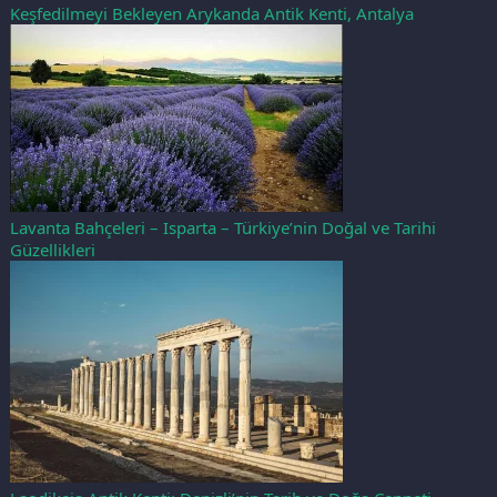
Keşfedilmeyi Bekleyen Arykanda Antik Kenti, Antalya
Lavanta Bahçeleri – Isparta – Türkiye’nin Doğal ve Tarihi
Güzellikleri